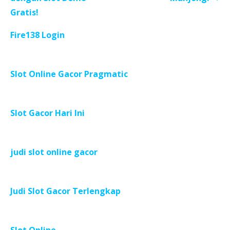
i
Gratis!
g
Fire138 Login
a
s
i
Slot Online Gacor Pragmatic
p
o
s
Slot Gacor Hari Ini
judi slot online gacor
Judi Slot Gacor Terlengkap
Slot Online