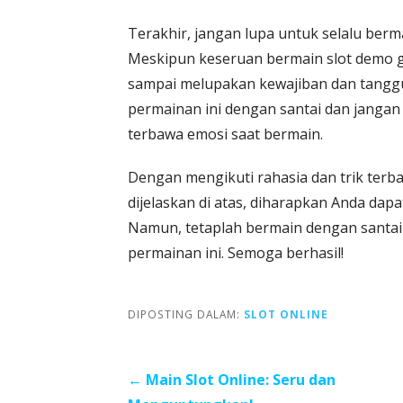
Terakhir, jangan lupa untuk selalu ber
Meskipun keseruan bermain slot demo g
sampai melupakan kewajiban dan tanggu
permainan ini dengan santai dan jangan 
terbawa emosi saat bermain.
Dengan mengikuti rahasia dan trik terb
dijelaskan di atas, diharapkan Anda dap
Namun, tetaplah bermain dengan santai
permainan ini. Semoga berhasil!
DIPOSTING DALAM:
SLOT ONLINE
Navigasi
← Main Slot Online: Seru dan