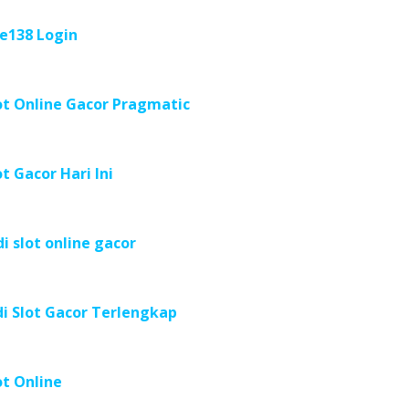
re138 Login
ot Online Gacor Pragmatic
ot Gacor Hari Ini
di slot online gacor
di Slot Gacor Terlengkap
ot Online