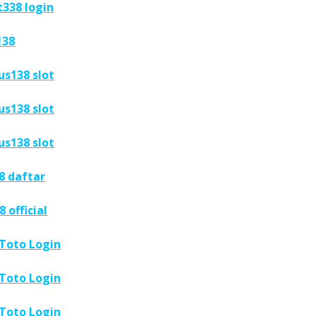
t338 login
138
us138 slot
us138 slot
us138 slot
8 daftar
 official
Toto Login
Toto Login
Toto Login