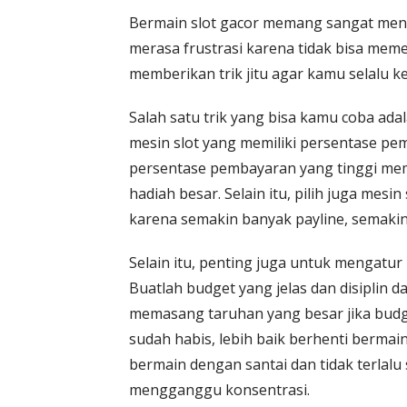
Bermain slot gacor memang sangat men
merasa frustrasi karena tidak bisa mem
memberikan trik jitu agar kamu selalu 
Salah satu trik yang bisa kamu coba adal
mesin slot yang memiliki persentase pe
persentase pembayaran yang tinggi mem
hadiah besar. Selain itu, pilih juga mesi
karena semakin banyak payline, semaki
Selain itu, penting juga untuk mengatur
Buatlah budget yang jelas dan disiplin
memasang taruhan yang besar jika budge
sudah habis, lebih baik berhenti bermain
bermain dengan santai dan tidak terlal
mengganggu konsentrasi.