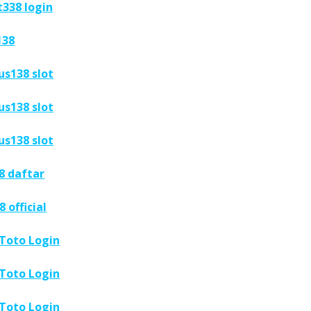
t338 login
138
us138 slot
us138 slot
us138 slot
8 daftar
 official
Toto Login
Toto Login
Toto Login