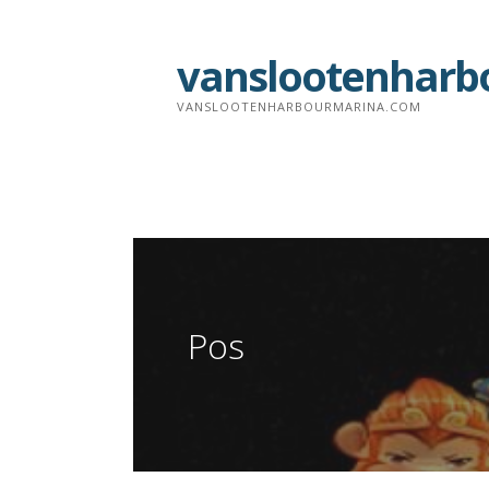
Langsung
ke
vanslootenharb
konten
VANSLOOTENHARBOURMARINA.COM
Pos