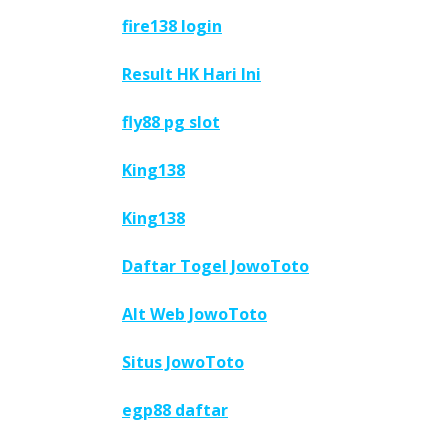
fire138 login
Result HK Hari Ini
fly88 pg slot
King138
King138
Daftar Togel JowoToto
Alt Web JowoToto
Situs JowoToto
egp88 daftar