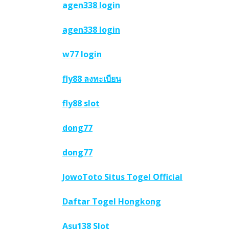
agen338 login
agen338 login
w77 login
fly88 ลงทะเบียน
fly88 slot
dong77
dong77
JowoToto Situs Togel Official
Daftar Togel Hongkong
Asu138 Slot