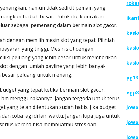
roke
yenangkan, namun tidak sedikit pemain yang
enangkan hadiah besar. Untuk itu, kami akan
ikan
keluar sebagai pemenang dalam bermain slot gacor.
kask
ah dengan memilih mesin slot yang tepat. Pilihlah
kask
mbayaran yang tinggi. Mesin slot dengan
iliki peluang yang lebih besar untuk memberikan
kask
n slot dengan jumlah payline yang lebih banyak
n besar peluang untuk menang.
pg13
 budget yang tepat ketika bermain slot gacor.
egp88
 dalam menggunakannya. Jangan tergoda untuk terus
t yang telah ditentukan sudah habis. Jika budget
Jowo
 dan coba lagi di lain waktu. Jangan lupa juga untuk
Jowo
u serius karena bisa membuatmu stres dan
Jowo