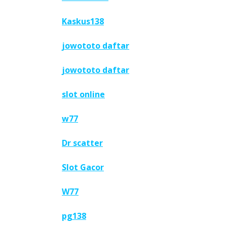
Kaskus138
jowototo daftar
jowototo daftar
slot online
w77
Dr scatter
Slot Gacor
W77
pg138