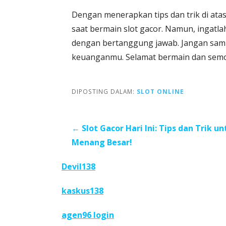
Dengan menerapkan tips dan trik di ata
saat bermain slot gacor. Namun, ingatla
dengan bertanggung jawab. Jangan samp
keuanganmu. Selamat bermain dan semog
DIPOSTING DALAM:
SLOT ONLINE
Navigasi
← Slot Gacor Hari Ini: Tips dan Trik u
Menang Besar!
pos
Devil138
kaskus138
agen96 login