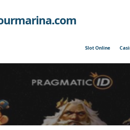
ourmarina.com
Slot Online
Casi