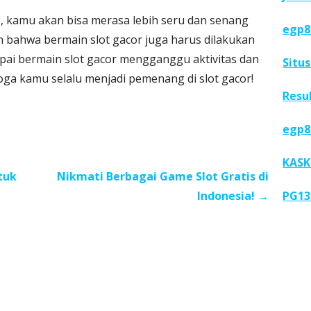
s, kamu akan bisa merasa lebih seru dan senang
egp88
h bahwa bermain slot gacor juga harus dilakukan
ai bermain slot gacor mengganggu aktivitas dan
Situ
a kamu selalu menjadi pemenang di slot gacor!
Resu
egp8
KASK
ntuk
Nikmati Berbagai Game Slot Gratis di
Indonesia! →
PG13