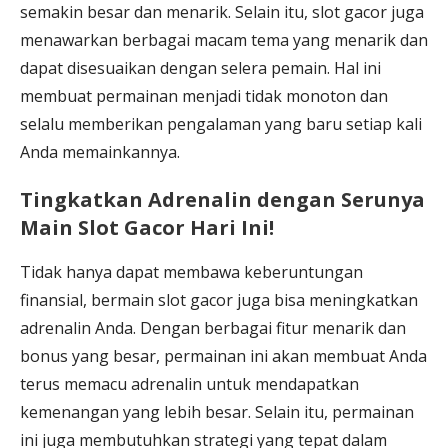
semakin besar dan menarik. Selain itu, slot gacor juga
menawarkan berbagai macam tema yang menarik dan
dapat disesuaikan dengan selera pemain. Hal ini
membuat permainan menjadi tidak monoton dan
selalu memberikan pengalaman yang baru setiap kali
Anda memainkannya.
Tingkatkan Adrenalin dengan Serunya
Main Slot Gacor Hari Ini!
Tidak hanya dapat membawa keberuntungan
finansial, bermain slot gacor juga bisa meningkatkan
adrenalin Anda. Dengan berbagai fitur menarik dan
bonus yang besar, permainan ini akan membuat Anda
terus memacu adrenalin untuk mendapatkan
kemenangan yang lebih besar. Selain itu, permainan
ini juga membutuhkan strategi yang tepat dalam