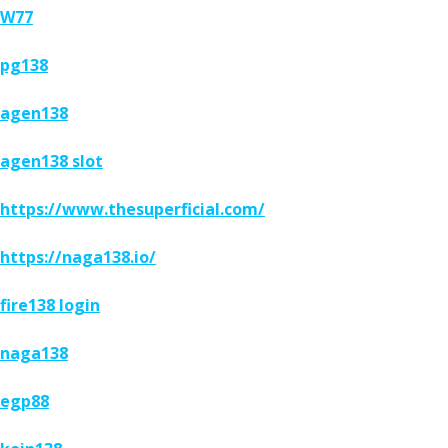
W77
pg138
agen138
agen138 slot
https://www.thesuperficial.com/
https://naga138.io/
fire138 login
naga138
egp88