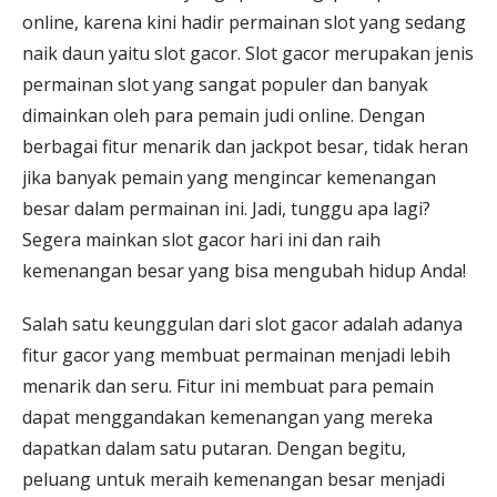
online, karena kini hadir permainan slot yang sedang
naik daun yaitu slot gacor. Slot gacor merupakan jenis
permainan slot yang sangat populer dan banyak
dimainkan oleh para pemain judi online. Dengan
berbagai fitur menarik dan jackpot besar, tidak heran
jika banyak pemain yang mengincar kemenangan
besar dalam permainan ini. Jadi, tunggu apa lagi?
Segera mainkan slot gacor hari ini dan raih
kemenangan besar yang bisa mengubah hidup Anda!
Salah satu keunggulan dari slot gacor adalah adanya
fitur gacor yang membuat permainan menjadi lebih
menarik dan seru. Fitur ini membuat para pemain
dapat menggandakan kemenangan yang mereka
dapatkan dalam satu putaran. Dengan begitu,
peluang untuk meraih kemenangan besar menjadi