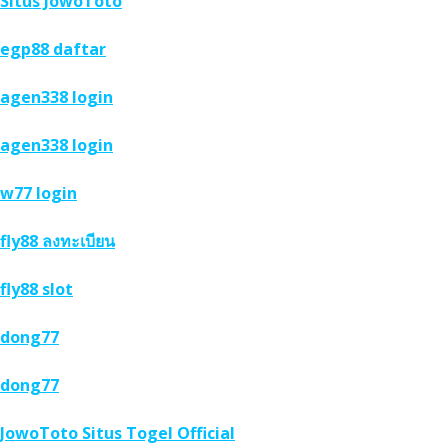
Situs JowoToto
egp88 daftar
agen338 login
agen338 login
w77 login
fly88 ลงทะเบียน
fly88 slot
dong77
dong77
JowoToto Situs Togel Official